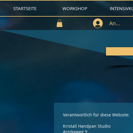
STARTSEITE
WORKSHOP
INTENSIVK
Anmelde
Verantwortlich für diese Website:
Kristall Handpan Studio
Arnikaweg 9