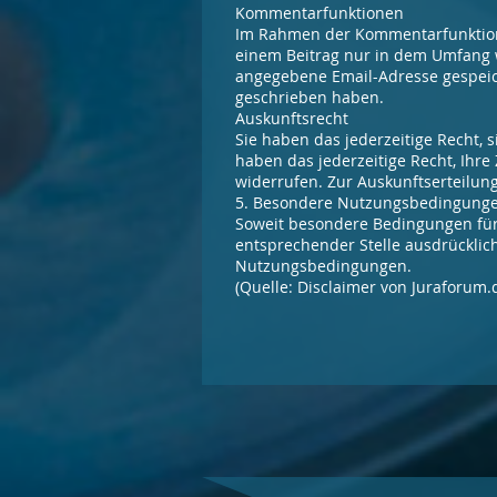
Kommentarfunktionen
Im Rahmen der Kommentarfunktion
einem Beitrag nur in dem Umfang w
angegebene Email-Adresse gespeiche
geschrieben haben.
Auskunftsrecht
Sie haben das jederzeitige Recht, 
haben das jederzeitige Recht, Ihr
widerrufen. Zur Auskunftserteilun
5. Besondere Nutzungsbedingung
Soweit besondere Bedingungen für
entsprechender Stelle ausdrücklich
Nutzungsbedingungen.
(Quelle: Disclaimer von Jurafor