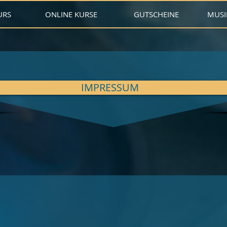
URS
ONLINE KURSE
GUTSCHEINE
MUSI
n
IMPRESSUM