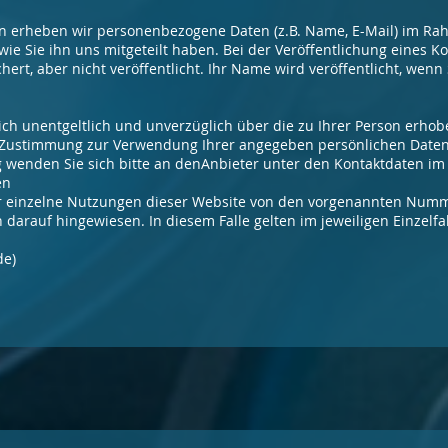
 erheben wir personenbezogene Daten (z.B. Name, E-Mail) im R
ie Sie ihn uns mitgeteilt haben. Bei der Veröffentlichung eines 
rt, aber nicht veröffentlicht. Ihr Name wird veröffentlicht, wen
sich unentgeltlich und unverzüglich über die zu Ihrer Person erho
e Zustimmung zur Verwendung Ihrer angegeben persönlichen Daten 
g wenden Sie sich bitte an denAnbieter unter den Kontaktdaten i
en
 einzelne Nutzungen dieser Website von den vorgenannten Nummer
 darauf hingewiesen. In diesem Falle gelten im jeweiligen Einzelfa
um.de)