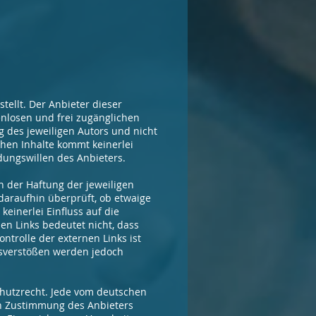
tellt. Der Anbieter dieser
enlosen und frei zugänglichen
 des jeweiligen Autors und nicht
chen Inhalte kommt keinerlei
dungswillen des Anbieters.
n der Haftung der jeweiligen
daraufhin überprüft, ob etwaige
einerlei Einfluss auf die
en Links bedeutet nicht, dass
ntrolle der externen Links ist
tsverstößen werden jedoch
chutzrecht. Jede vom deutschen
en Zustimmung des Anbieters